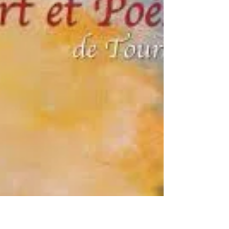
en France le 25 octobre 2026. PRIX LITTERAIRES
JARDIN DE FRANCE Félicitations à tous les
participants ! Concernant la section G – Prix
Chanson Christina Goh, pour rappel, la chanson
originale candidate pouvait être interprétée en a
capella par l'auteu