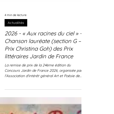
4 min de lecture
Actualités
2026 - « Aux racines du ciel » -
Chanson lauréate (section G –
Prix Christina Goh) des Prix
littéraires Jardin de France
La remise de prix de la 24ème édition du
Concours Jardin de France 2026, organisée par
l'Association d'intérêt général Art et Poésie de
Touraine (depuis 1955) et l’Académie Octaède
pour la sauvegarde du sonnet régulier aura lieu