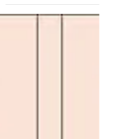
Mary Bichner, aura lieu aux États-Unis les 25 et
26 septembre 2026 à l'historique Mount Auburn
Cemetery, à Cambridge, dans le Massachusetts,
USA. Rencontres Poétiques est une série de
concerts internationaux axée sur la poésie,
mettant en scène des arrangements musicaux
composés pour des poèmes classiques en
français et en anglais, inspirés des