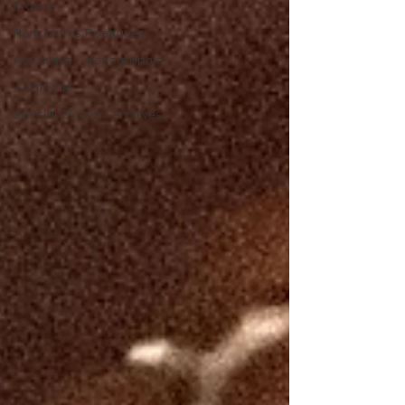
France
Rencontres Poétiques
Actualités - discographie
A l'affiche
Spécial 25 ans - Archives