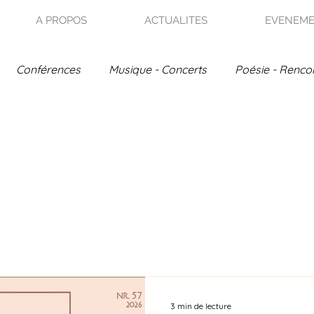
A PROPOS
ACTUALITES
EVENEM
Conférences
Musique - Concerts
Poésie - Renco
e
Rencontres Poétiques
Actualités - discographie
3 min de lecture