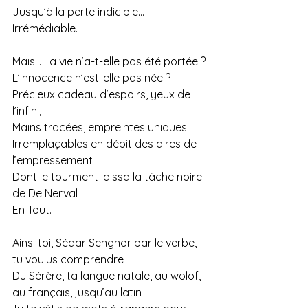
Jusqu’à la perte indicible…
Irrémédiable.
Mais… La vie n’a-t-elle pas été portée ?
L’innocence n’est-elle pas née ?
Précieux cadeau d’espoirs, yeux de 
l’infini,
Mains tracées, empreintes uniques
Irremplaçables en dépit des dires de 
l’empressement
Dont le tourment laissa la tâche noire 
de De Nerval
En Tout.
Ainsi toi, Sédar Senghor par le verbe, 
tu voulus comprendre
Du Sérère, ta langue natale, au wolof, 
au français, jusqu’au latin