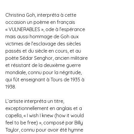
Christina Goh, interpréta à cette 
occasion un poème en français 
« VULNERABLES », ode à l’espérance 
mais aussi hommage de Goh aux 
victimes de l’esclavage des siècles 
passés et du siècle en cours, et au 
poète Sédar Senghor, ancien militaire 
et résistant de la deuxième guerre 
mondiale, connu pour la négritude, 
qui fût enseignant à Tours de 1935 à 
1938. 
L’artiste interpréta un titre, 
exceptionnellement en anglais et a 
capella, « I wish I knew (how it would 
feel to be free) », composé par Billy 
Taylor, connu pour avoir été hymne 