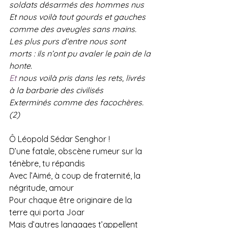
soldats désarmés des hommes nus
Et nous voilà tout gourds et gauches 
comme des aveugles sans mains.
Les plus purs d’entre nous sont 
morts : ils n’ont pu avaler le pain de la 
honte.
Et
 nous voilà pris dans les rets, livrés 
à la barbarie des civilisés
Exterminés comme des facochères.
(2)
Ô Léopold Sédar Senghor !
D’une fatale, obscène rumeur sur la 
ténèbre, tu répandis
Avec l’Aimé, à coup de fraternité, la 
négritude, amour
Pour chaque être originaire de la 
terre qui porta Joar
Mais d’autres langages t’appellent 