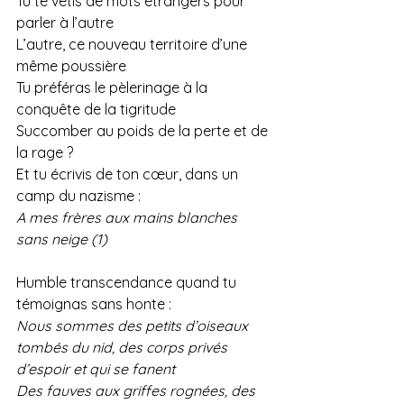
Tu te vêtis de mots étrangers pour 
parler à l’autre
L’autre, ce nouveau territoire d’une 
même poussière
Tu préféras le pèlerinage à la 
conquête de la tigritude
Succomber au poids de la perte et de 
la rage ?
Et tu écrivis de ton cœur, dans un 
camp du nazisme :
A mes frères aux mains blanches 
sans neige (1)
Humble transcendance quand tu 
témoignas sans honte :
Nous sommes des petits d’oiseaux 
tombés du nid, des corps privés 
d’espoir et qui se fanent
Des fauves aux griffes rognées, des 