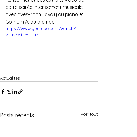
cette soirée intensément musicale 
avec Yves-Yann Lavaly au piano et 
Gotham A. au djembe.
https://www.youtube.com/watch?
v=H5na1Em-FuM
Actualités
Voir tout
Posts récents