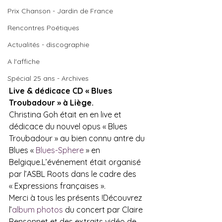
Prix Chanson - Jardin de France
Rencontres Poétiques
Actualités - discographie
A l'affiche
Spécial 25 ans - Archives
Live & dédicace CD « Blues 
Troubadour » à Liège. 
Christina Goh était en en live et 
dédicace du nouvel opus « Blues 
Troubadour » au bien connu antre du 
Blues « 
Blues-Sphere
 » en 
Belgique.L’événement était organisé 
par l’ASBL Roots dans le cadre des 
« Expressions françaises ».
Merci à tous les présents !Découvrez 
l’
album photos
 du concert par Claire 
Rensonnet et des extraits vidéo de 