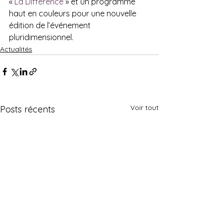
« 
La Différence
 » et un programme 
haut en couleurs pour une nouvelle 
édition de l’événement 
pluridimensionnel.
Actualités
Voir tout
Posts récents