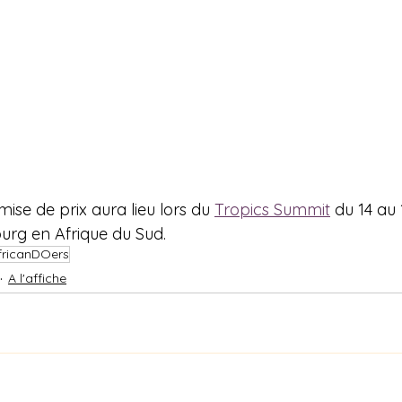
ise de prix aura lieu lors du 
Tropics Summit
 du 14 au
rg en Afrique du Sud.
fricanDOers
A l'affiche