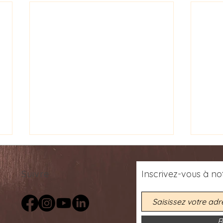
Suivre
Inscrivez-vous
à
not
R