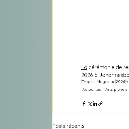
La
 cérémonie de rem
2026 à Johannesbou
Tropics Magazine
2026
A
Actualités
Arts pluriels
Posts récents