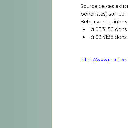
Source de ces extrai
panellistes) sur leur
Retrouvez les interv
à 05:31:50 dans 
à 08:51:36 dans 
https://www.youtube