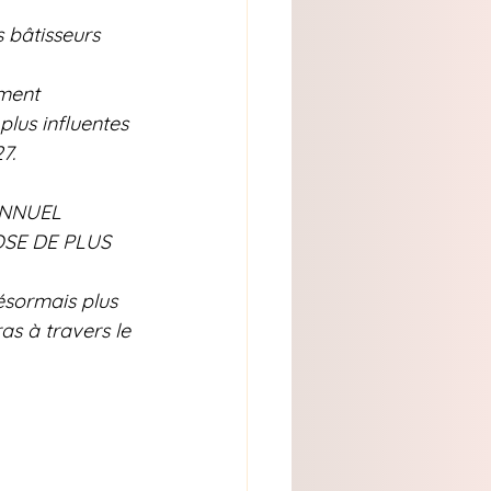
 bâtisseurs 
ement 
plus influentes 
7.
ANNUEL 
SE DE PLUS 
ésormais plus 
as à travers le 