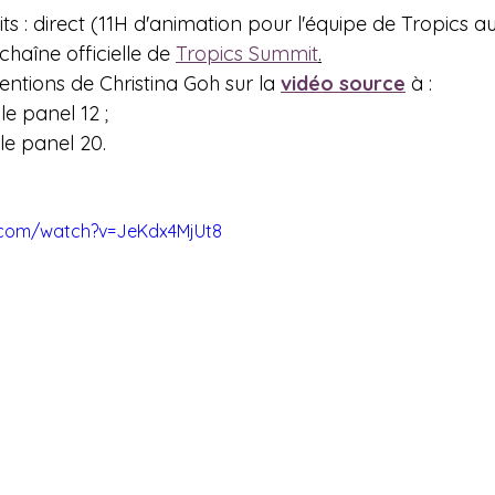
ts : direct (11H d'animation pour l'équipe de Tropics a
 chaîne officielle de 
Tropics Summit
.
entions de Christina Goh sur la 
vidéo source
 à : 
le panel 12 ;
le panel 20.
.com/watch?v=JeKdx4MjUt8