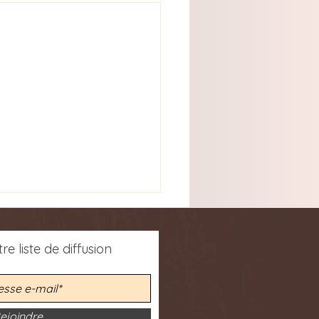
re liste de diffusion
ejoindre