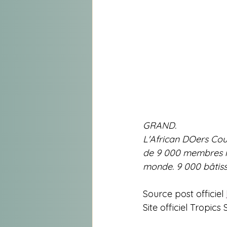
GRAND.
L'African DOers Coun
de 9 000 membres iss
monde. 9 000 bâtiss
Source post officiel 
Site officiel Tropics