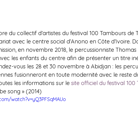
e du collectif d’artistes du festival 100 Tambours de
iat avec le centre social d’Anono en Côte d’Ivoire. D
ission, en novembre 2018, le percussionniste Thomas Gu
avec les enfants du centre afin de présenter un titre iné
endez-vous les 28 et 30 novembre à Abidjan : les percu
iriennes fusionneront en toute modernité avec le reste
Toutes les informations sur le 
site officiel du festival 1
be song » (2014)
e.com/watch?v=yQ3PFSqMAUo