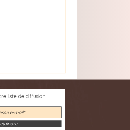
re liste de diffusion
ejoindre