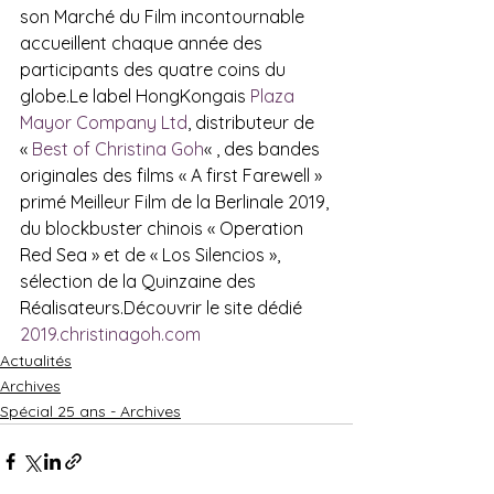
son Marché du Film incontournable 
accueillent chaque année des 
participants des quatre coins du 
globe.Le label HongKongais 
Plaza 
Mayor Company Ltd
, distributeur de 
« 
Best of Christina Goh
« , des bandes 
originales des films « A first Farewell » 
primé Meilleur Film de la Berlinale 2019, 
du blockbuster chinois « Operation 
Red Sea » et de « Los Silencios », 
sélection de la Quinzaine des 
Réalisateurs.Découvrir le site dédié 
2019.christinagoh.com
Actualités
Archives
Spécial 25 ans - Archives