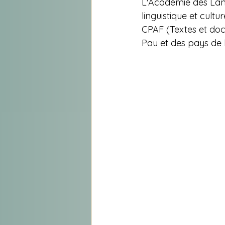
L'Académie des Lan
linguistique et cult
CPAF (Textes et doc
Pau et des pays de 