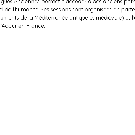
gues Anciennes permet d'accéder à des anciens patr
urel de l'humanité. Ses sessions sont organisées en part
uments de la Méditerranée antique et médiévale) et l'u
l'Adour en France.