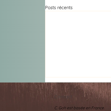
Posts récents
Contact
C. Goh est basée en France.