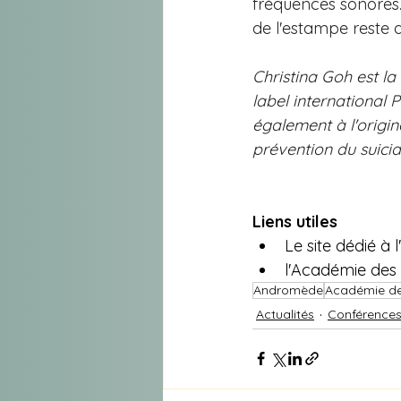
fréquences sonores. 
de l'estampe reste
Christina Goh est la
label international
également à l'origine
prévention du suicid
Liens utiles
Le site dédié 
l'Académie des
Andromède
Académie de
Actualités
Conférence