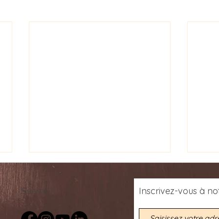
Suivre
Inscrivez-vous
à
not