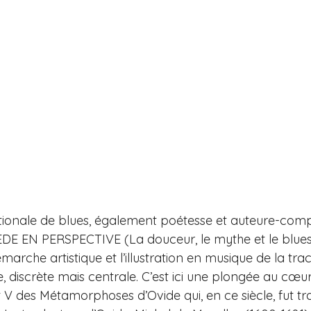
ationale de blues, également poétesse et auteure-compo
 EN PERSPECTIVE (La douceur, le mythe et le blues).
rche artistique et l’illustration en musique de la tra
 discrète mais centrale. C’est ici une plongée au cœu
et V des Métamorphoses d’Ovide qui, en ce siècle, fut tr