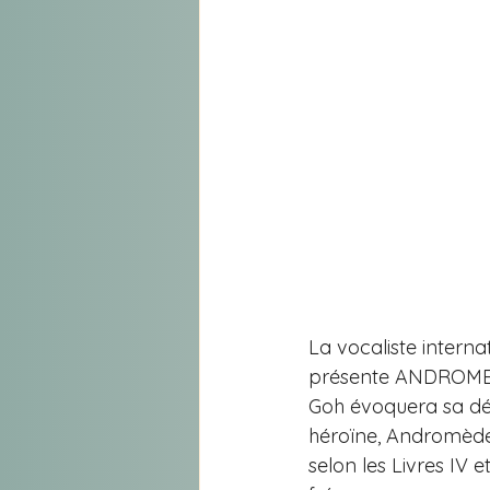
La vocaliste intern
présente ANDROMEDE
Goh évoquera sa déma
héroïne, Andromède,
selon les Livres IV 