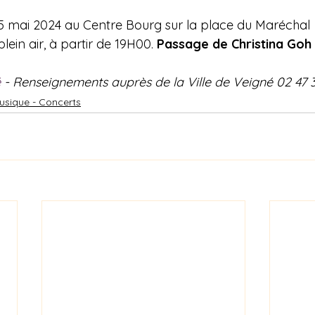
5 mai 2024 au Centre Bourg sur la place du Maréchal 
lein air, à partir de 19H00. 
Passage de Christina Goh 
é
 - Renseignements auprès de la Ville de Veigné 02 47 3
usique - Concerts