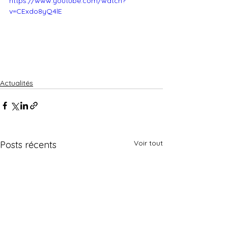
https://www.youtube.com/watch?
v=CExdo8yQ4lE
Actualités
Voir tout
Posts récents