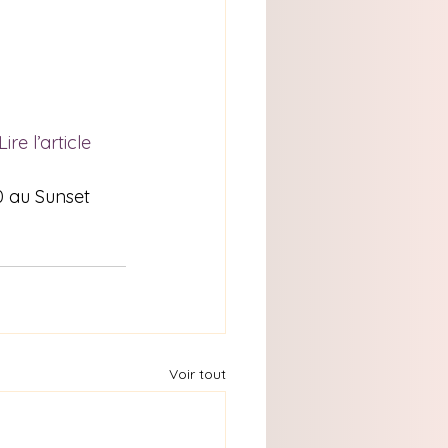
Lire l’article 
0 au Sunset 
Voir tout