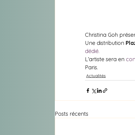
Christina Goh prés
Une distribution 
Pla
dédié.
L’artiste sera en 
con
Paris.
Actualités
Posts récents