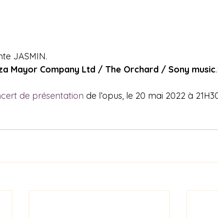
ente JASMIN.
za Mayor Company Ltd / The Orchard / Sony music
.
cert de présentation
 de l’opus, le 20 mai 2022 à 21H3