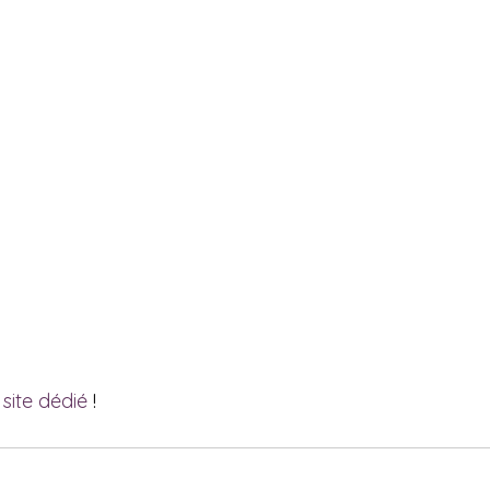
 site dédié
 !