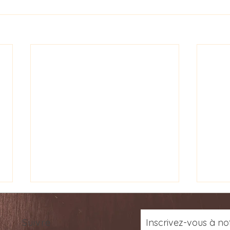
Suivre
Inscrivez-vous
à
not