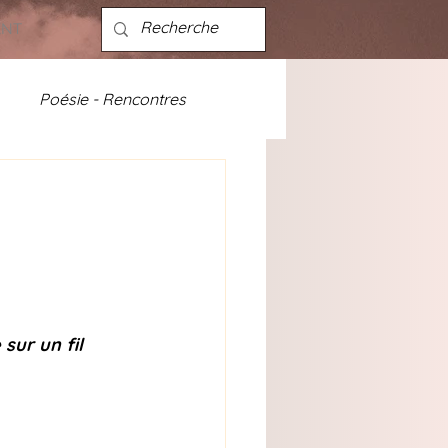
ENT
Poésie - Rencontres
ités - discographie
sur un fil 