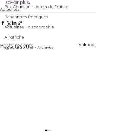
savoir plus
.
Prix Chanson - Jardin de France
Actualités
Rencontres Poétiques
Actualités - discographie
A l'affiche
Voir tout
Posts récents
Spécial 25 ans - Archives