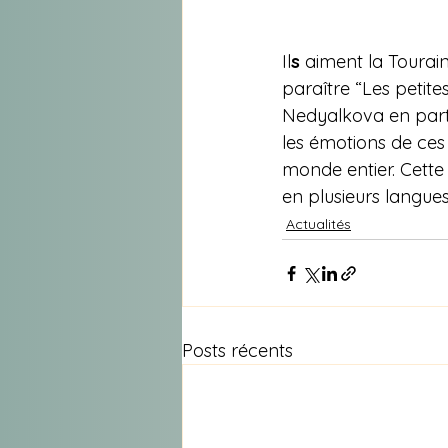
Il
s
 aiment la Tourai
paraître “Les petites
Nedyalkova en parte
les émotions de ce
monde entier. Cette
en plusieurs langues
Actualités
Posts récents