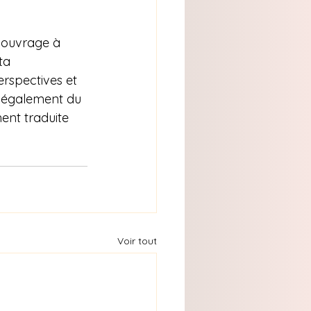
 ouvrage à 
ta 
rspectives et 
 également du 
ent traduite 
Voir tout