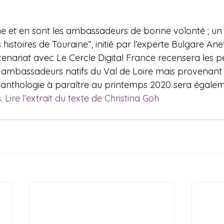
ne et en sont les ambassadeurs de bonne volonté ; un
 histoires de Touraine”, initié par l’experte Bulgare Ane
nariat avec Le Cercle Digital France recensera les pe
s ambassadeurs natifs du Val de Loire mais provenant
 anthologie à paraître au printemps 2020 sera égalem
. 
Lire l’extrait du texte de Christina Goh