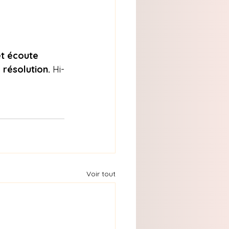
t écoute 
résolution. 
Hi-
Voir tout