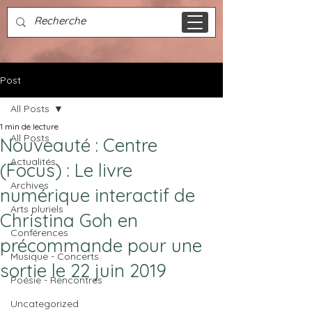
Post
All Posts
1 min de lecture
All Posts
Nouveauté : Centre
Actualités
(Focus) : Le livre
Archives
numérique interactif de
Arts pluriels
Christina Goh en
Conférences
précommande pour une
Musique - Concerts
sortie le 22 juin 2019
Poésie - Rencontres
Uncategorized