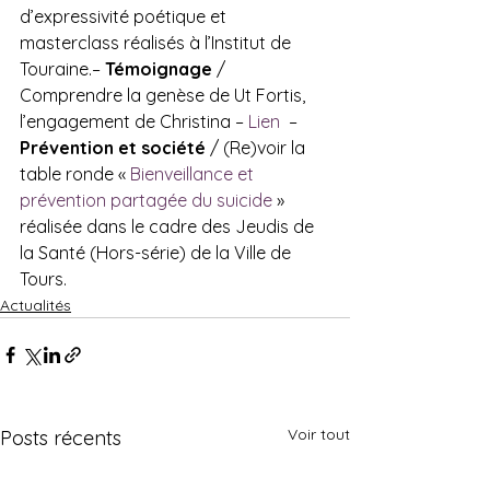
d’expressivité poétique et 
masterclass réalisés à l’Institut de 
Touraine.– 
Témoignage
 / 
Comprendre la genèse de Ut Fortis, 
l’engagement de Christina – 
Lien 
 – 
Prévention et société 
/ (Re)voir la 
table ronde « 
Bienveillance et 
prévention partagée du suicide
 » 
réalisée dans le cadre des Jeudis de 
la Santé (Hors-série) de la Ville de 
Tours.
Actualités
Voir tout
Posts récents