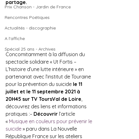
partage. 
Prix Chanson - Jardin de France
Rencontres Poétiques
Actualités - discographie
A l'affiche
Spécial 25 ans - Archives
Concomitamment à la diffusion du 
spectacle solidaire « Ut Fortis – 
L’histoire d’une lutte intérieure » en 
partenariat avec l’institut de Touraine 
pour la prévention du suicide 
le 11 
juillet et le 11 septembre 2021 à 
20H45 sur TV Tours
Val de Loire
, 
découvrez des liens et informations 
pratiques :– 
Découvrir
 l’article 
« 
Musique en couleurs pour prévenir le 
suicide 
» paru dans La Nouvelle 
République France sur les ateliers 