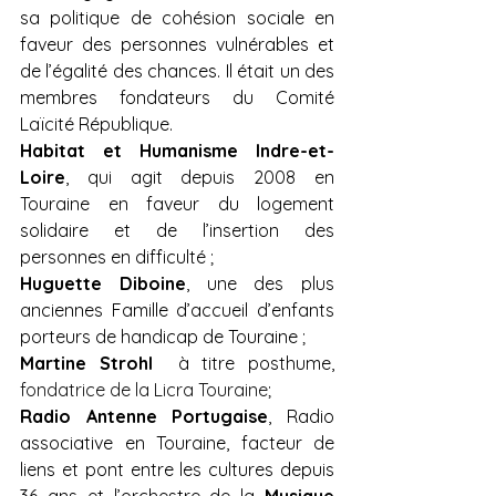
sa politique de cohésion sociale en 
faveur des personnes vulnérables et 
de l’égalité des chances. Il était un des 
membres fondateurs du Comité 
Laïcité République.
Habitat et Humanisme Indre-et-
Loire
, qui agit depuis 2008 en 
Touraine en faveur du logement 
solidaire et de l’insertion des 
personnes en difficulté ; 
Huguette Diboine
, une des plus 
anciennes Famille d’accueil d’enfants 
porteurs de handicap de Touraine ;
Martine Strohl 
 à titre posthume, 
fondatrice de la Licra Touraine
;
Radio Antenne Portugaise
, Radio 
associative en Touraine, facteur de 
liens et pont entre les cultures depuis 