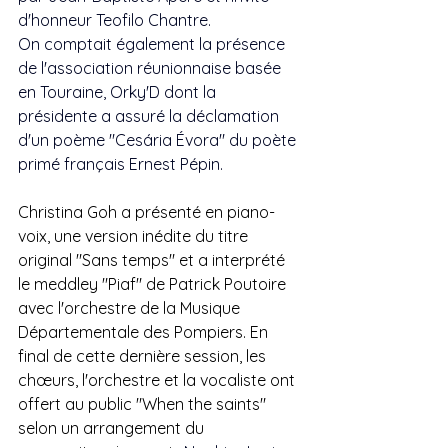
d'honneur Teofilo Chantre.
On comptait également la présence 
de l'association réunionnaise basée 
en Touraine, Orky'D dont la 
présidente a assuré la déclamation 
d'un poème "Cesária Évora" du poète 
primé français Ernest Pépin.
Christina Goh a présenté en piano-
voix, une version inédite du titre 
original "Sans temps" et a interprété 
le meddley "Piaf" de Patrick Poutoire 
avec l'orchestre de la Musique 
Départementale des Pompiers. En 
final de cette dernière session, les 
chœurs, l'orchestre et la vocaliste ont 
offert au public "When the saints" 
selon un arrangement du 