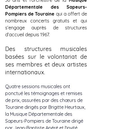
36 ans et l’orchestre de la 
Musique 
Départementale des Sapeurs-
Pompiers de Touraine
 qui a offert de 
nombreux concerts gratuits et qui 
s’engage auprès de structures 
d’accueil depuis 1967. 
Des structures musicales 
basées sur le volontariat de 
ses membres et deux artistes 
internationaux.
Quatre sessions musicales ont 
ponctué les témoignages et remises 
de prix, assurées par des chœurs de 
Touraine dirigés par Brigitte Heurtaux, 
la Musique Départementale des 
Sapeurs-Pompiers de Touraine dirigé 
par Jean-Baptiste Apéré et l'invité 