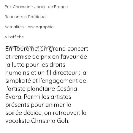
Prix Chanson - Jardin de France
Rencontres Poétiques
Actualités - discographie
A l'affiche
Spécial 25 ans - Archives
En Touraine, un grand concert 
et remise de prix en faveur de 
la lutte pour les droits 
humains et un fil directeur : la 
simplicité et l'engagement de 
l'artiste planétaire Cesária 
Évora. Parmi les artistes 
présents pour animer la 
soirée dédiée, on retrouvait la 
vocaliste Christina Goh.