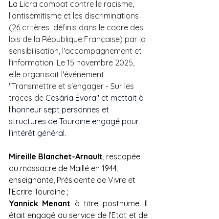
La L
icra combat contre le racisme, 
l’antisémitisme et les discriminations 
(
26
 critères  définis dans le cadre des 
lois de la République Française) par la 
sensibilisation, l'accompagnement et 
l'information. Le 15 novembre 2025, 
elle organisait l'événement 
"Transmettre et s'engager - Sur les 
traces de 
Cesária Évora" et mettait à 
l'honneur sept personnes et 
structures de Touraine engagé pour 
l'intérêt général.
Mireille Blanchet-Arnault
, rescapée 
du massacre de Maillé en 1944, 
enseignante, Présidente de Vivre et 
l’Ecrire Touraine ;
Yannick Menant
 à titre posthume. Il 
était engagé au service de l’Etat et de 