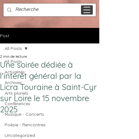
Post
All Posts
2 min de lecture
All Posts
Une soirée dédiée à
Actualités
l'intérêt général par la
Archives
Licra Touraine à Saint-Cyr
Arts pluriels
sur Loire le 15 novembre
Conférences
2025
Musique - Concerts
Poésie - Rencontres
Uncategorized