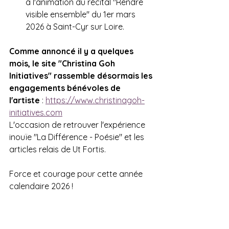
à l'animation du récital "Rendre 
visible ensemble" du 1er mars 
2026 à Saint-Cyr sur Loire.
Comme annoncé il y a quelques 
mois, le site "Christina Goh 
Initiatives" rassemble désormais les 
engagements bénévoles de 
l'artiste
 : 
https://www.christinagoh-
initiatives.com
L'occasion de retrouver l'expérience 
inouïe "La Différence - Poésie" et les 
articles relais de Ut Fortis.
Force et courage pour cette année 
calendaire 2026 !