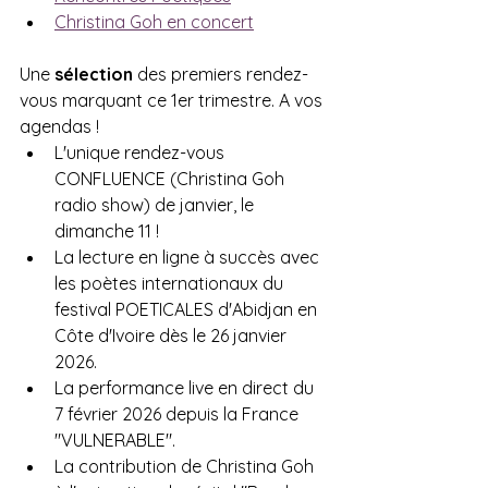
Christina Goh en concert
Une 
sélection
 des premiers rendez-
vous marquant ce 1er trimestre. A vos 
agendas !
L'unique rendez-vous 
CONFLUENCE (Christina Goh 
radio show) de janvier, le 
dimanche 11 !
La lecture en ligne à succès avec 
les poètes internationaux du 
festival POETICALES d'Abidjan en 
Côte d'Ivoire dès le 26 janvier 
2026. 
La performance live en direct du 
7 février 2026 depuis la France 
"VULNERABLE".
La contribution de Christina Goh 