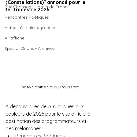
(Constellations)" annoncé pour le 
Prix Chanson - Jardin de France
1er trimestre 2026 ! 
Rencontres Poétiques
Actualités - discographie
A l'affiche
Spécial 25 ans - Archives
Photo Sabine Soury-Poussard
A découvrir, les deux rubriques aux 
couleurs de 2026 pour le site officiel à 
destination des programmateurs et 
des mélomanes :
Rencontres Poétiques