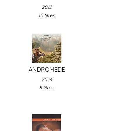
2012
10 titres.
ANDROMEDE
2024
8 titres.