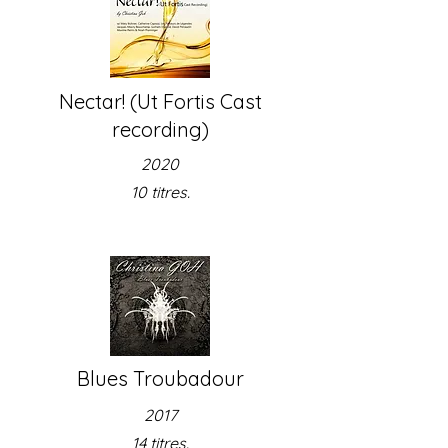
Nectar! (Ut Fortis Cast
recording)
2020
10 titres.
Blues Troubadour
2017
14 titres.