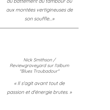
au battement du tambour ou
aux montées vertigineuses de
son souffle...»
Nick Smithson /
Reviewgraveyard sur l'album
"Blues Troubadour"
« Il s'agit avant tout de
passion et d'énergie brutes. »