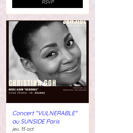
RSVP
Concert "VULNERABLE"
au SUNSIDE Paris
jeu. 15 oct.