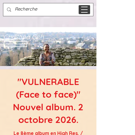
Christina Goh
Information
"VULNERABLE
(Face to face)"
Nouvel album. 2
octobre 2026.
Le 8ème album en High Res. /