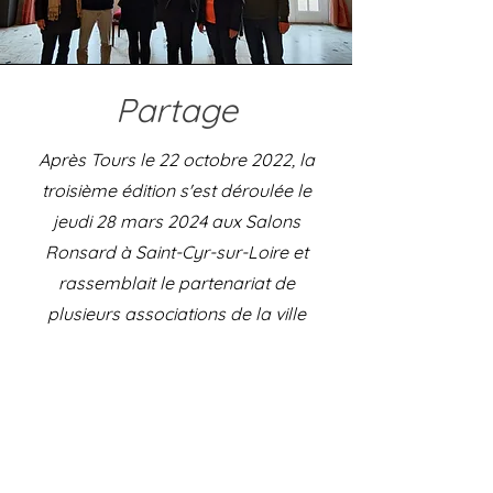
Partage
Après Tours le 22 octobre 2022, la
troisième édition s'est déroulée le
jeudi 28 mars 2024 aux Salons
Ronsard à Saint-Cyr-sur-Loire et
rassemblait le partenariat de
plusieurs associations de la ville
autour de l'événement. A noter,
avant le grand concert, la rencontre
destinée aux enfants sur le blues et
la synesthésie (transmission des
artistes) et la présentation des