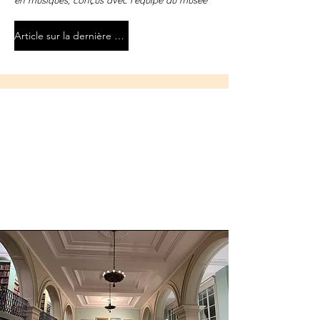
en musiques, conçus avec l'équipe du musée
Article sur la dernière édition