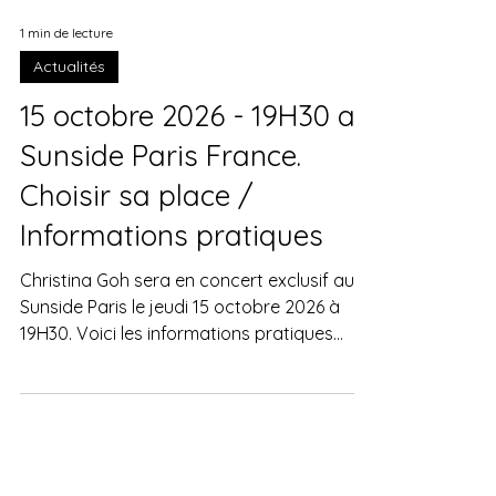
1 min de lecture
Actualités
15 octobre 2026 - 19H30 au
Sunside Paris France.
Choisir sa place /
Informations pratiques
Christina Goh sera en concert exclusif au
Sunside Paris le jeudi 15 octobre 2026 à
19H30. Voici les informations pratiques
pour ce moment dédié au nouvel album
"VULNERABLE (Face to face)". Billetterie
Sur le site officiel du Sunset-Sunside Vous
bénéficiez d'un code promotionnel exclusif