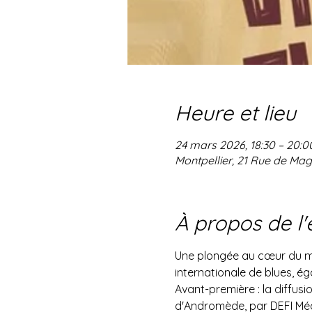
Heure et lieu
24 mars 2026, 18:30 – 20:0
Montpellier, 21 Rue de Mag
À propos de l
Une plongée au cœur du myt
internationale de blues, é
Avant-première : la diffusio
d'Andromède, par DEFI Média