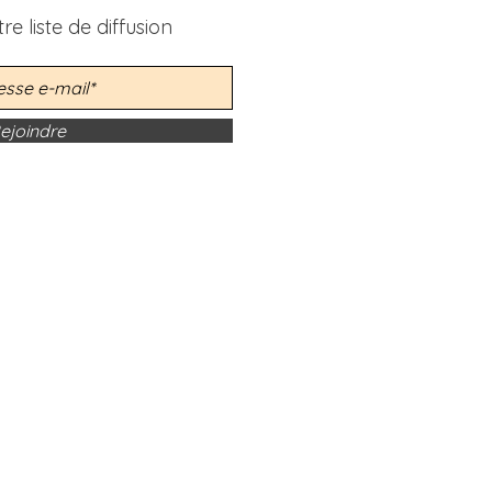
re liste de diffusion
ejoindre