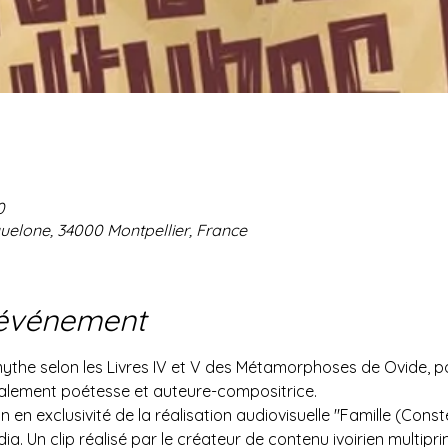
0
uelone, 34000 Montpellier, France
'événement
he selon les Livres IV et V des Métamorphoses de Ovide, poèt
galement poétesse et auteure-compositrice.
n en exclusivité de la réalisation audiovisuelle "Famille (Constel
. Un clip réalisé par le créateur de contenu ivoirien multipri