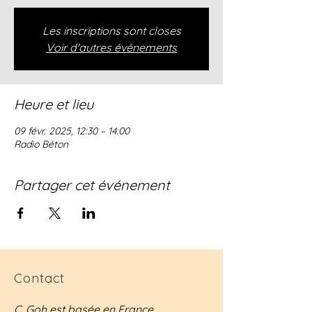
Les inscriptions sont closes
Voir d'autres événements
Heure et lieu
09 févr. 2025, 12:30 – 14:00
Radio Béton
Partager cet événement
Contact
C. Goh est basée en France.