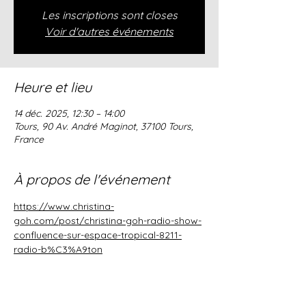
Les inscriptions sont closes
Voir d'autres événements
Heure et lieu
14 déc. 2025, 12:30 – 14:00
Tours, 90 Av. André Maginot, 37100 Tours,
France
À propos de l'événement
https://www.christina-
goh.com/post/christina-goh-radio-show-
confluence-sur-espace-tropical-8211-
radio-b%C3%A9ton