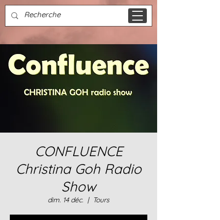
CONFLUENCE
Christina Goh Radio
Show
dim. 14 déc.
  |  
Tours