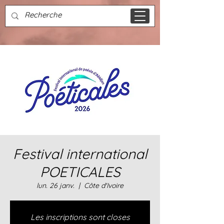
Festival international
POETICALES
lun. 26 janv.
  |  
Côte d'Ivoire
Les inscriptions sont closes