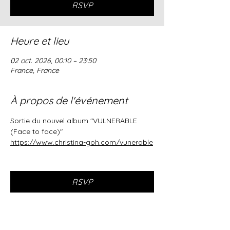
RSVP
Heure et lieu
02 oct. 2026, 00:10 – 23:50
France, France
À propos de l'événement
Sortie du nouvel album "VULNERABLE 
(Face to face)"
https://www.christina-goh.com/vunerable
RSVP