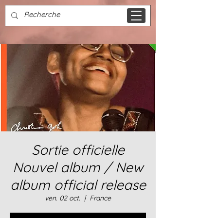
Sortie officielle
Nouvel album / New
album official release
ven. 02 oct.
  |  
France