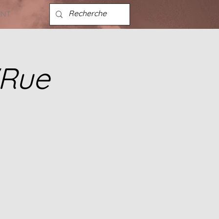
ENT
"Rue