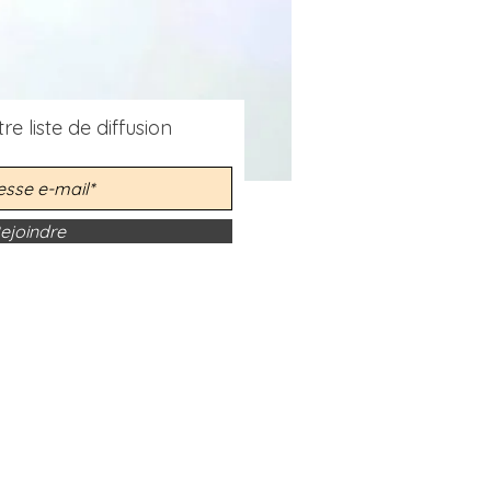
re liste de diffusion
ejoindre