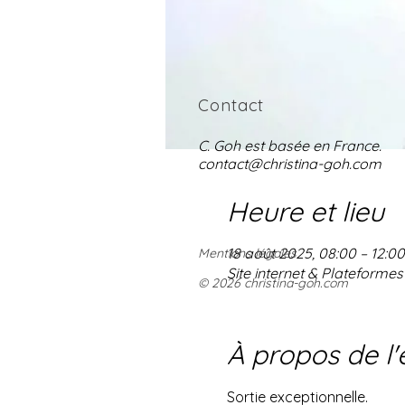
Contact
C. Goh est basée en France.
contact@christina-goh.com
Heure et lieu
18 août 2025, 08:00 – 12:00
Mentions légales
Site internet & Plateforme
© 2026 christina-goh.com
À propos de l
Sortie exceptionnelle.