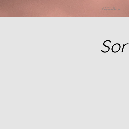
ACCUEIL
Sor