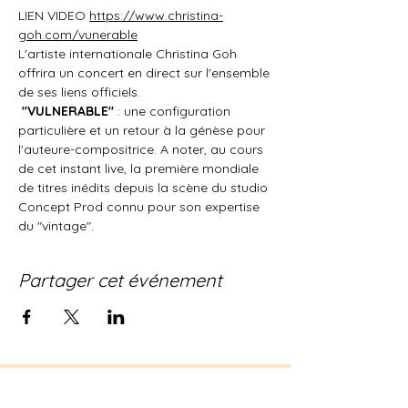
LIEN VIDEO 
https://www.christina-
goh.com/vunerable
L'artiste internationale Christina Goh 
offrira un concert en direct sur l'ensemble 
de ses liens officiels.
"VULNERABLE"
 : une configuration 
particulière et un retour à la génèse pour 
l'auteure-compositrice. A noter, au cours 
de cet instant live, la première mondiale 
de titres inédits depuis la scène du studio 
Concept Prod connu pour son expertise 
du "vintage".
Partager cet événement
Contact