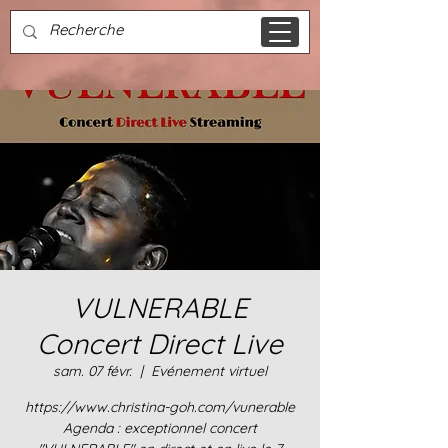
VULNERABLE
Concert Direct Live
sam. 07 févr.
  |  
Evénement virtuel
https://www.christina-goh.com/vunerable
Agenda : exceptionnel concert