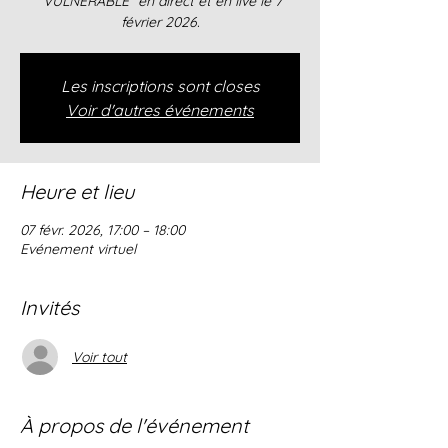
"VULNERABLE" en direct et en live le 7
février 2026.
Les inscriptions sont closes
Voir d'autres événements
Heure et lieu
07 févr. 2026, 17:00 – 18:00
Evénement virtuel
Invités
Voir tout
À propos de l'événement