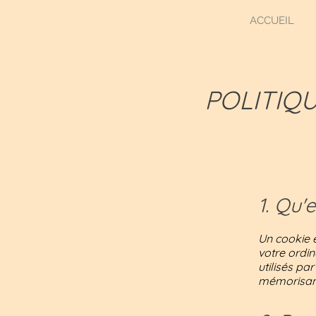
ACCUEIL
POLITIQU
1. Qu'
Un cookie e
votre ordin
utilisés pa
mémorisant 