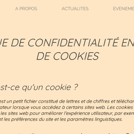
A PROPOS
ACTUALITES
EVENEM
E DE CONFIDENTIALITÉ E
DE COOKIES
est-ce qu'un cookie ?
st un petit fichier constitué de lettres et de chiffres et télécha
ateur lorsque vous accédez à certains sites web. Les cookies
r les sites web pour améliorer l'expérience utilisateur, par ex
les préférences du site et les paramètres linguistiques.