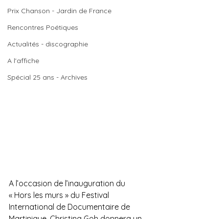
Prix Chanson - Jardin de France
Rencontres Poétiques
Actualités - discographie
A l'affiche
Spécial 25 ans - Archives
A l’occasion de l’inauguration du 
« Hors les murs » du Festival 
International de Documentaire de 
Martinique, Christina Goh donnera un 