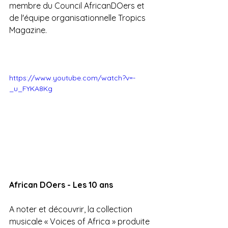
membre du Council AfricanDOers et 
de l'équipe organisationnelle Tropics 
Magazine.
https://www.youtube.com/watch?v=-
_u_FYKA8Kg
African DOers - Les 10 ans
A noter et découvrir, la collection 
musicale « Voices of Africa » produite 