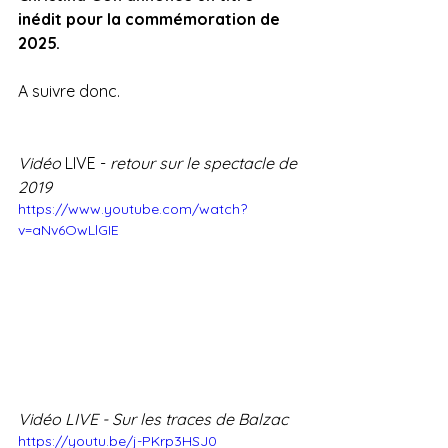
inédit pour la commémoration de 
2025.
A suivre donc.
Vidéo 
LIVE - 
retour sur le spectacle de 
2019
https://www.youtube.com/watch?
v=aNv6OwLlGIE
Vidéo LIVE - Sur les traces de Balzac
https://youtu.be/j-PKrp3HSJ0