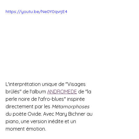
https://youtu.be/Ne0Y0qvrjE4
L'interprétation unique de "Visages 
brûlés" de l'album 
ANDROMEDE
 de "la 
perle noire de l'afro-blues" inspirée 
directement par les 
Métamorphoses
du poète Ovide. Avec Mary Bichner au 
piano, une version inédite et un 
moment émotion.