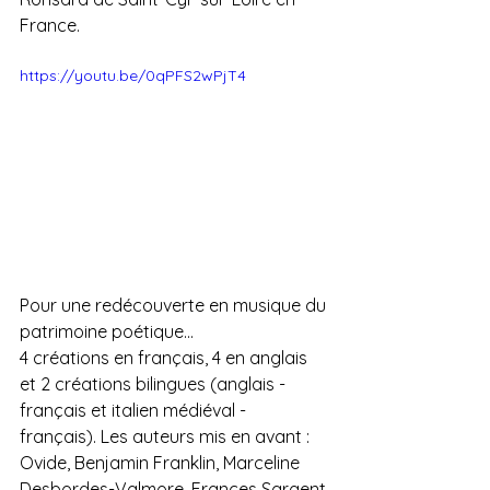
France.
https://youtu.be/0qPFS2wPjT4
Pour une redécouverte en musique du 
patrimoine poétique...
4 créations en français, 4 en anglais 
et 2 créations bilingues (anglais - 
français et italien médiéval - 
français). Les auteurs mis en avant : 
Ovide, Benjamin Franklin, Marceline 
Desbordes-Valmore, Frances Sargent 