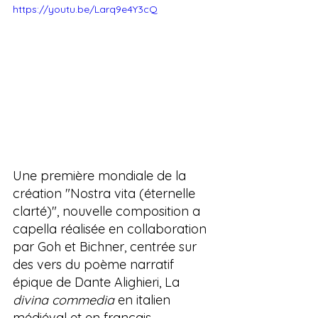
https://youtu.be/Larq9e4Y3cQ
Une première mondiale de la 
création "Nostra vita (éternelle 
clarté)",
 nouvelle composition a 
capella réalisée en collaboration 
par Goh et Bichner, centrée sur 
des vers du poème narratif 
épique de Dante Alighieri, La 
divina commedia
 en italien 
médiéval et en français.