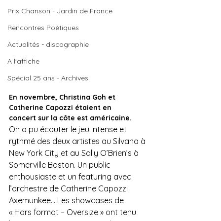
Prix Chanson - Jardin de France
Rencontres Poétiques
Actualités - discographie
A l'affiche
Spécial 25 ans - Archives
En novembre, Christina Goh et 
Catherine Capozzi étaient en 
concert sur la côte est américaine.
On a pu écouter le jeu intense et 
rythmé des deux artistes au Silvana à 
New York City et au Sally O’Brien’s à 
Somerville Boston. Un public 
enthousiaste et un featuring avec 
l’orchestre de Catherine Capozzi 
Axemunkee… Les showcases de 
« Hors format – Oversize » ont tenu 