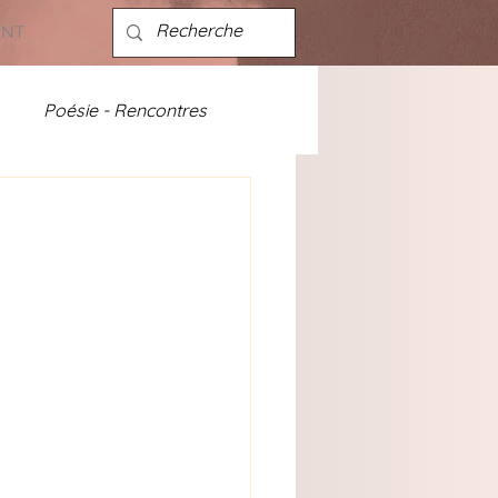
ENT
Poésie - Rencontres
ités - discographie