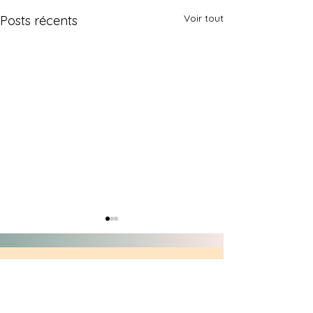
Voir tout
Posts récents
Contact
C. Goh est basée en France.