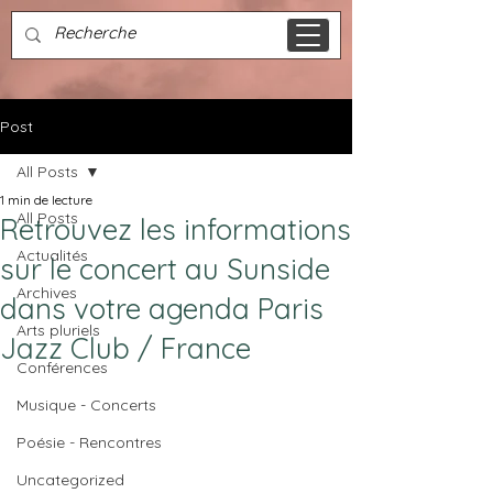
Post
All Posts
1 min de lecture
All Posts
Retrouvez les informations
Actualités
sur le concert au Sunside
Archives
dans votre agenda Paris
Arts pluriels
Jazz Club / France
Conférences
Musique - Concerts
Poésie - Rencontres
Uncategorized