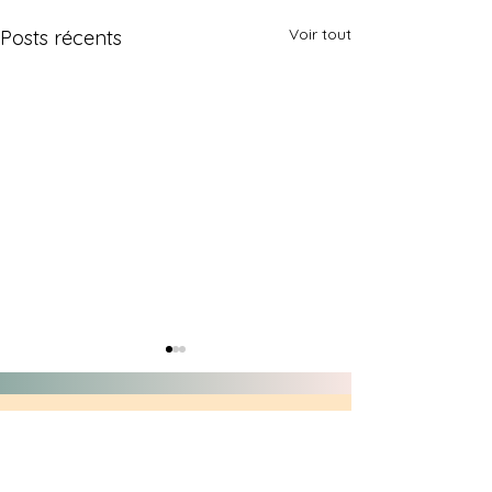
Voir tout
Posts récents
Contact
C. Goh est basée en France.