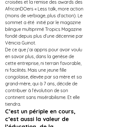
croisées et la remise des awards des 
AfricanDOers « Less talk, more action 
(moins de verbiage, plus d’action). Le 
sommet a été  initié par le magazine 
bilingue multiprimé Tropics Magazine 
fondé depuis plus d’une décennie par 
Vénicia Guinot.

De ce que j’ai appris pour avoir voulu 
en savoir plus, dans la genèse de 
cette entreprise, ni terrain favorable, 
ni facilités. Mais une jeune fille 
congolaise, élevée par sa mère et sa 
grand-mère, qui à 7 ans, décide de 
contribuer à l’évolution de son 
continent sans misérabilisme. Et elle 
tiendra.
C’est un périple en cours, 
c’est aussi la valeur de 
l’éducation, de la 