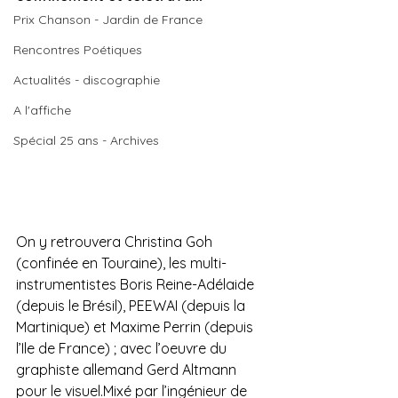
Prix Chanson - Jardin de France
Rencontres Poétiques
Actualités - discographie
A l'affiche
Spécial 25 ans - Archives
On y retrouvera Christina Goh 
(confinée en Touraine), les multi-
instrumentistes Boris Reine-Adélaide 
(depuis le Brésil), PEEWAI (depuis la 
Martinique) et Maxime Perrin (depuis 
l’Ile de France) ; avec l’oeuvre du 
graphiste allemand Gerd Altmann 
pour le visuel.Mixé par l’ingénieur de 