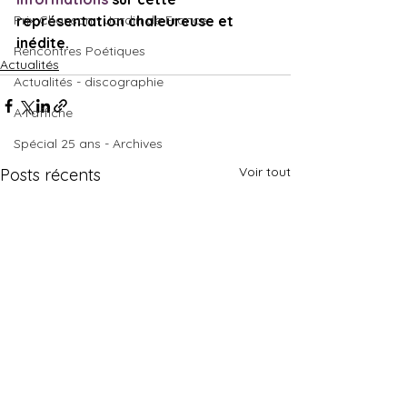
Prix Chanson - Jardin de France
représentation chaleureuse et 
inédite.
Rencontres Poétiques
Actualités
Actualités - discographie
A l'affiche
Spécial 25 ans - Archives
Voir tout
Posts récents