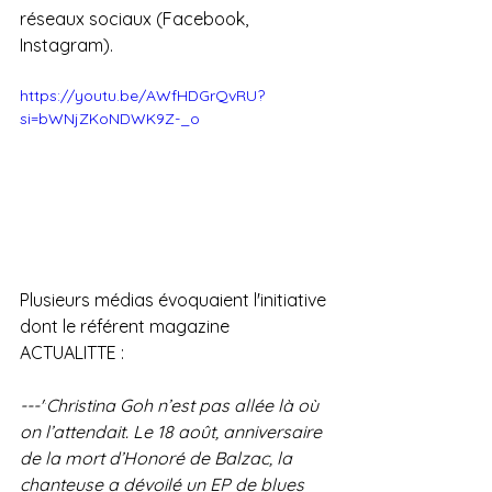
réseaux sociaux (Facebook, 
Instagram).
https://youtu.be/AWfHDGrQvRU?
si=bWNjZKoNDWK9Z-_o
Plusieurs médias évoquaient l'initiative 
dont le référent magazine 
ACTUALITTE :
---"
Christina Goh n’est pas allée là où 
on l’attendait. Le 18 août, anniversaire 
de la mort d’Honoré de Balzac, la 
chanteuse a dévoilé un EP de blues 