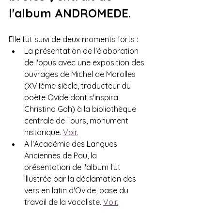
l'album ANDROMEDE. 
Elle fut suivi de deux moments forts : 
La présentation de l'élaboration 
de l'opus avec une exposition des 
ouvrages de Michel de Marolles 
(XVIIème siècle, traducteur du 
poète Ovide dont s'inspira 
Christina Goh) à la bibliothèque 
centrale de Tours, monument 
historique. 
Voir.
A l'Académie des Langues 
Anciennes de Pau, la 
présentation de l'album fut 
illustrée par la déclamation des 
vers en latin d'Ovide, base du 
travail de la vocaliste. 
Voir.