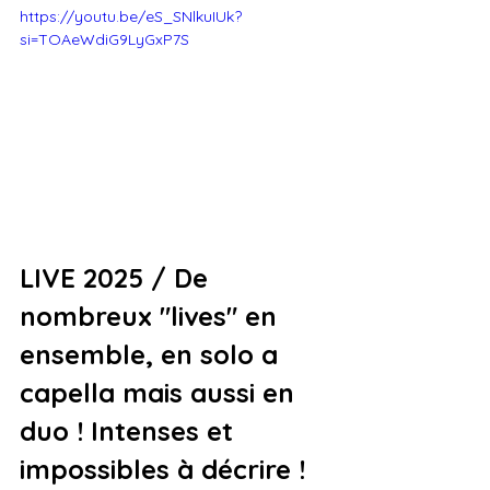
https://youtu.be/eS_SNlkuIUk?
si=TOAeWdiG9LyGxP7S
LIVE 2025 / De 
nombreux "lives" en 
ensemble, en solo a 
capella mais aussi en 
duo ! Intenses et 
impossibles à décrire !