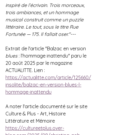
inspiré de l’écrivain. Trois morceaux, 
trois ambiances, et un hommage 
musical construit comme un puzzle 
littéraire. Le tout, sous le titre Rue 
Fortunée — 175. Il fallait oser."---
Extrait de l'article "
Balzac en version 
blues
 : l’hommage inattendu" paru le 
20 août 2025 par le magazine 
ACTUALITTE. Lien : 
https://actualitte.com/article/125660/
insolite/balzac-en-version-blues-l-
hommage-inattendu
A noter l'article documenté sur le site 
Culture & Plus - Art, Histoire 
Littérature et Mémoire  
https://cultureetplus.over-