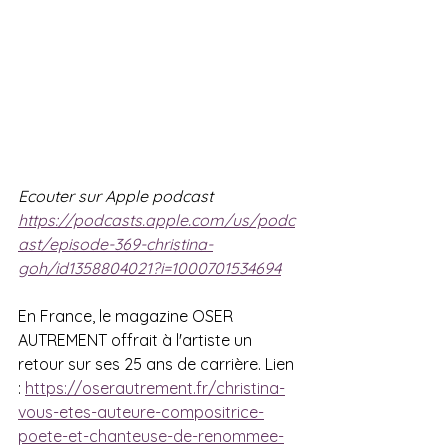
Ecouter sur Apple podcast 
https://podcasts.apple.com/us/podc
ast/episode-369-christina-
goh/id1358804021?i=1000701534694
En France, le magazine OSER 
AUTREMENT offrait à l'artiste un 
retour sur ses 25 ans de carrière. Lien 
: 
https://oserautrement.fr/christina-
vous-etes-auteure-compositrice-
poete-et-chanteuse-de-renommee-